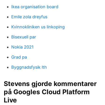
Ikea organisation board
Emile zola dreyfus
Kvinnokliniken us linkoping
Bisexuell par
Nokia 2021
Grad pa
Byggnadsfysik lth
Stevens gjorde kommentarer
på Googles Cloud Platform
Live