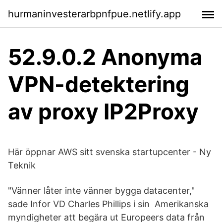
hurmaninvesterarbpnfpue.netlify.app
52.9.0.2 Anonyma
VPN-detektering
av proxy IP2Proxy
Här öppnar AWS sitt svenska startupcenter - Ny
Teknik
"Vänner låter inte vänner bygga datacenter,"
sade Infor VD Charles Phillips i sin Amerikanska
myndigheter att begära ut Europeers data från