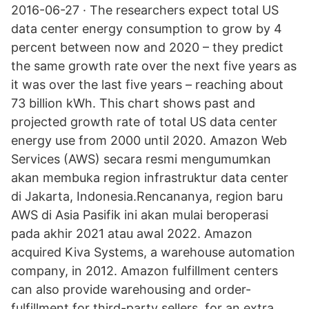
2016-06-27 · The researchers expect total US
data center energy consumption to grow by 4
percent between now and 2020 – they predict
the same growth rate over the next five years as
it was over the last five years – reaching about
73 billion kWh. This chart shows past and
projected growth rate of total US data center
energy use from 2000 until 2020. Amazon Web
Services (AWS) secara resmi mengumumkan
akan membuka region infrastruktur data center
di Jakarta, Indonesia.Rencananya, region baru
AWS di Asia Pasifik ini akan mulai beroperasi
pada akhir 2021 atau awal 2022. Amazon
acquired Kiva Systems, a warehouse automation
company, in 2012. Amazon fulfillment centers
can also provide warehousing and order-
fulfillment for third-party sellers, for an extra