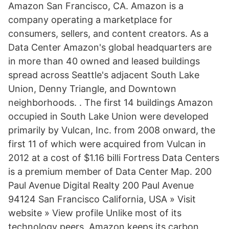
Amazon San Francisco, CA. Amazon is a
company operating a marketplace for
consumers, sellers, and content creators. As a
Data Center Amazon's global headquarters are
in more than 40 owned and leased buildings
spread across Seattle's adjacent South Lake
Union, Denny Triangle, and Downtown
neighborhoods. . The first 14 buildings Amazon
occupied in South Lake Union were developed
primarily by Vulcan, Inc. from 2008 onward, the
first 11 of which were acquired from Vulcan in
2012 at a cost of $1.16 billi Fortress Data Centers
is a premium member of Data Center Map. 200
Paul Avenue Digital Realty 200 Paul Avenue
94124 San Francisco California, USA » Visit
website » View profile Unlike most of its
technology peers, Amazon keeps its carbon