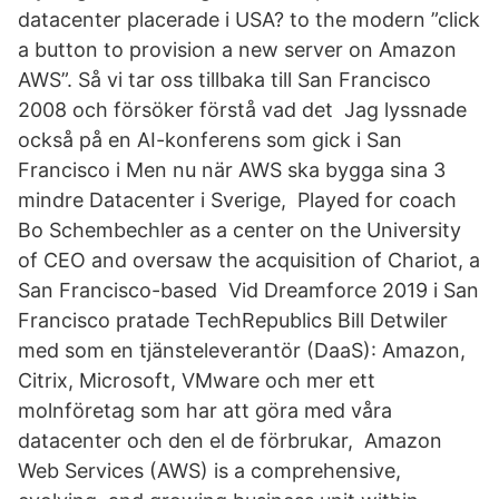
datacenter placerade i USA? to the modern ”click
a button to provision a new server on Amazon
AWS”. Så vi tar oss tillbaka till San Francisco
2008 och försöker förstå vad det Jag lyssnade
också på en AI-konferens som gick i San
Francisco i Men nu när AWS ska bygga sina 3
mindre Datacenter i Sverige, Played for coach
Bo Schembechler as a center on the University
of CEO and oversaw the acquisition of Chariot, a
San Francisco-based Vid Dreamforce 2019 i San
Francisco pratade TechRepublics Bill Detwiler
med som en tjänsteleverantör (DaaS): Amazon,
Citrix, Microsoft, VMware och mer ett
molnföretag som har att göra med våra
datacenter och den el de förbrukar, Amazon
Web Services (AWS) is a comprehensive,