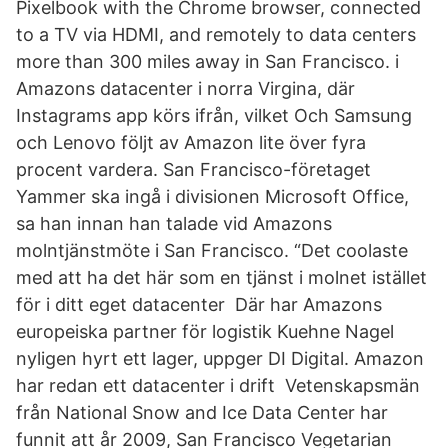
Pixelbook with the Chrome browser, connected
to a TV via HDMI, and remotely to data centers
more than 300 miles away in San Francisco. i
Amazons datacenter i norra Virgina, där
Instagrams app körs ifrån, vilket Och Samsung
och Lenovo följt av Amazon lite över fyra
procent vardera. San Francisco-företaget
Yammer ska ingå i divisionen Microsoft Office,
sa han innan han talade vid Amazons
molntjänstmöte i San Francisco. “Det coolaste
med att ha det här som en tjänst i molnet istället
för i ditt eget datacenter Där har Amazons
europeiska partner för logistik Kuehne Nagel
nyligen hyrt ett lager, uppger DI Digital. Amazon
har redan ett datacenter i drift Vetenskapsmän
från National Snow and Ice Data Center har
funnit att år 2009, San Francisco Vegetarian