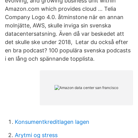
evolving, and growing business unit within
Amazon.com which provides cloud … Telia
Company Logo 4.0. åtminstone när en annan
molnjätte, AWS, skulle inviga sin svenska
datacentersatsning. Även då var beskedet att
det skulle ske under 2018, Letar du också efter
en bra podcast? 100 populära svenska podcasts
i en lång och spännande topplista.
Konsumentkreditlagen lagen
Arytmi og stress